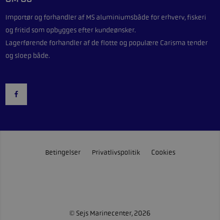
Importør og forhandler af
MS aluminiumsbåde
for erhverv, fiskeri
og fritid som opbygges efter kundeønsker.
Lagerførende forhandler af de flotte og populære
Carisma
tender
og sloep både.
Betingelser
Privatlivspolitik
Cookies
© Sejs Marinecenter, 2026