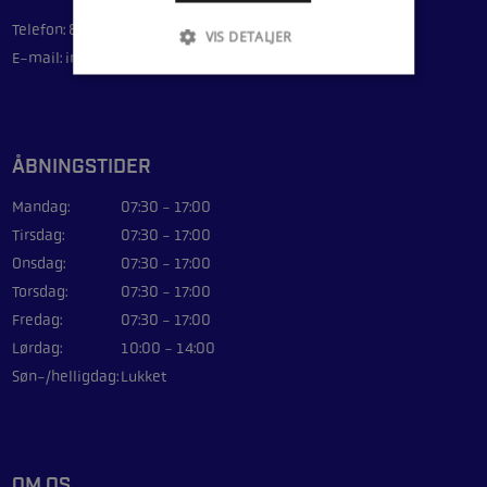
Telefon: 86 84 64 14
VIS DETALJER
E-mail: info@sejsmarine.com
ÅBNINGSTIDER
Mandag:
07:30 - 17:00
Tirsdag:
07:30 - 17:00
Onsdag:
07:30 - 17:00
Torsdag:
07:30 - 17:00
Fredag:
07:30 - 17:00
Lørdag:
10:00 - 14:00
Søn-/helligdag:
Lukket
OM OS