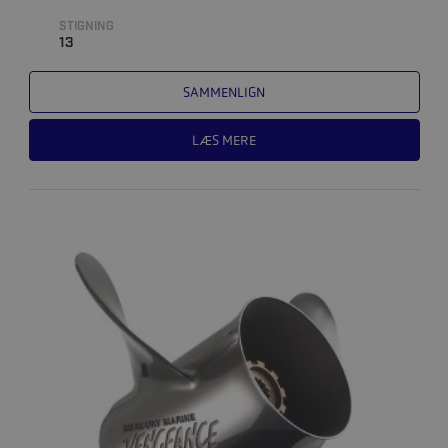
STIGNING
13
SAMMENLIGN
LÆS MERE