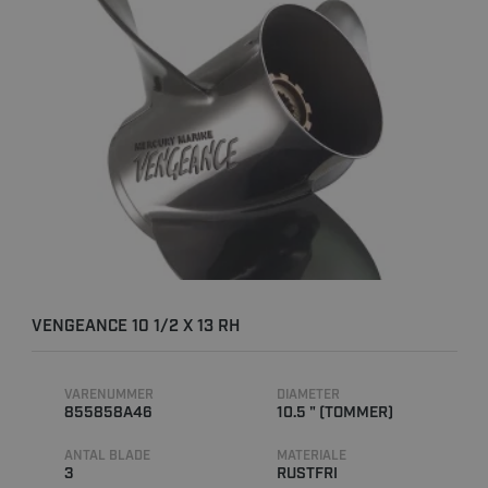
VENGEANCE 10 1/2 X 13 RH
VARENUMMER
DIAMETER
855858A46
10.5 " (TOMMER)
ANTAL BLADE
MATERIALE
3
RUSTFRI