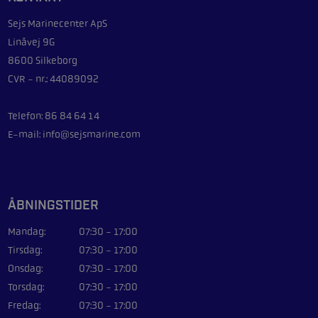
Sejs Marinecenter ApS
Linåvej 9G
8600 Silkeborg
CVR - nr.: 44089092
Telefon: 86 84 64 14
E-mail: info@sejsmarine.com
ÅBNINGSTIDER
Mandag:
07:30 - 17:00
Tirsdag:
07:30 - 17:00
Onsdag:
07:30 - 17:00
Torsdag:
07:30 - 17:00
Fredag:
07:30 - 17:00