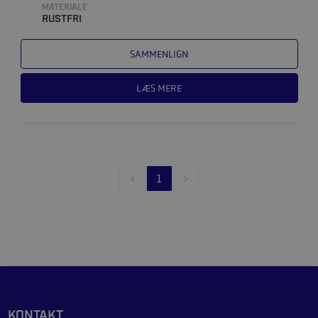
MATERIALE
RUSTFRI
SAMMENLIGN
LÆS MERE
1
KONTAKT