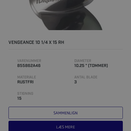
VENGEANCE 10 1/4 X 15 RH
VARENUMMER
DIAMETER
855862A46
10.25 " (TOMMER)
MATERIALE
ANTAL BLADE
RUSTFRI
3
STIGNING
15
SAMMENLIGN
LÆS MERE