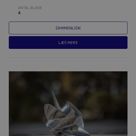
ANTAL BLADE
4
SAMMENLIGN
LÆS MERE