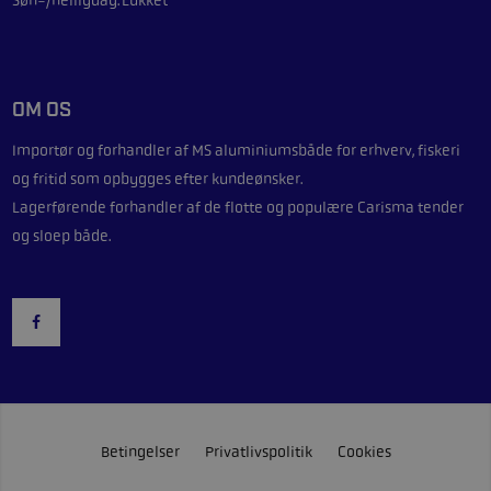
OM OS
Importør og forhandler af
MS aluminiumsbåde
for erhverv, fiskeri
og fritid som opbygges efter kundeønsker.
Lagerførende forhandler af de flotte og populære
Carisma
tender
og sloep både.
Betingelser
Privatlivspolitik
Cookies