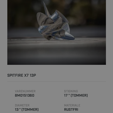
SPITFIRE X7 13P
VARENUMMER
STIGNING
8M0151360
17 " (TOMMER)
DIAMETER
MATERIALE
13 " (TOMMER)
RUSTFRI