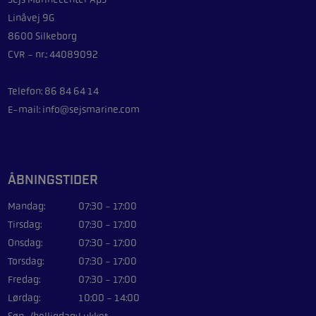
Linåvej 9G
8600 Silkeborg
CVR - nr.: 44089092
Telefon: 86 84 64 14
E-mail: info@sejsmarine.com
ÅBNINGSTIDER
Mandag:
07:30 - 17:00
Tirsdag:
07:30 - 17:00
Onsdag:
07:30 - 17:00
Torsdag:
07:30 - 17:00
Fredag:
07:30 - 17:00
Lørdag:
10:00 - 14:00
Søn-/helligdag:
Lukket