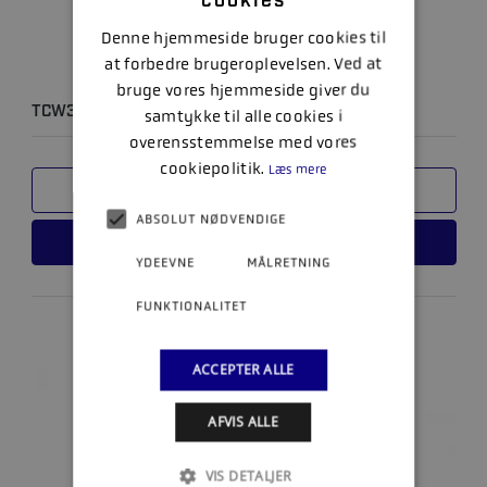
cookies
Denne hjemmeside bruger cookies til
at forbedre brugeroplevelsen. Ved at
bruge vores hjemmeside giver du
TCW3 PREMIUM + 1L
samtykke til alle cookies i
overensstemmelse med vores
cookiepolitik.
Læs mere
SAMMENLIGN
ABSOLUT NØDVENDIGE
LÆS MERE
YDEEVNE
MÅLRETNING
FUNKTIONALITET
ACCEPTER ALLE
AFVIS ALLE
VIS DETALJER