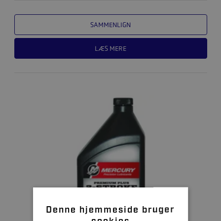
SAMMENLIGN
LÆS MERE
Denne hjemmeside bruger