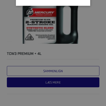
TCW3 PREMIUM + 4L
SAMMENLIGN
LÆS MERE