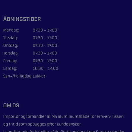
ÅBNINGSTIDER
Mandag:
07:30 - 17:00
Tirsdag:
07:30 - 17:00
Onsdag:
07:30 - 17:00
Torsdag:
07:30 - 17:00
Fredag:
07:30 - 17:00
Lørdag:
10:00 - 14:00
Søn-/helligdag:
Lukket
OM OS
Importør og forhandler af
MS aluminiumsbåde
for erhverv, fiskeri
og fritid som opbygges efter kundeønsker.
Lagerførende forhandler af de flotte og populære
Carisma
tender