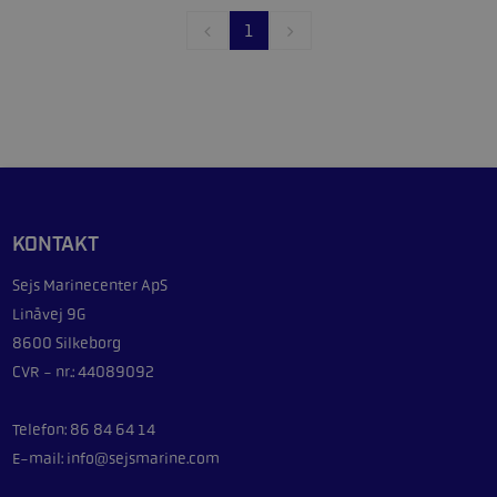
1
KONTAKT
Sejs Marinecenter ApS
Linåvej 9G
8600 Silkeborg
CVR - nr.: 44089092
Telefon: 86 84 64 14
E-mail: info@sejsmarine.com