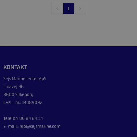
1
KONTAKT
Sejs Marinecenter ApS
Linåvej 9G
8600 Silkeborg
CVR - nr.: 44089092
Telefon: 86 84 64 14
E-mail: info@sejsmarine.com