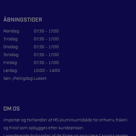
ÅBNINGSTIDER
Mandag:
07:30 - 17:00
Tirsdag:
07:30 - 17:00
Onsdag:
07:30 - 17:00
Torsdag:
07:30 - 17:00
Fredag:
07:30 - 17:00
Lørdag:
10:00 - 14:00
Søn-/helligdag:
Lukket
OM OS
Importør og forhandler af
MS aluminiumsbåde
for erhverv, fiskeri
og fritid som opbygges efter kundeønsker.
Lagerførende forhandler af de flotte og populære
Carisma
tender