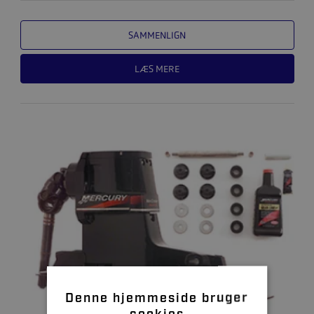
SAMMENLIGN
LÆS MERE
Denne hjemmeside bruger