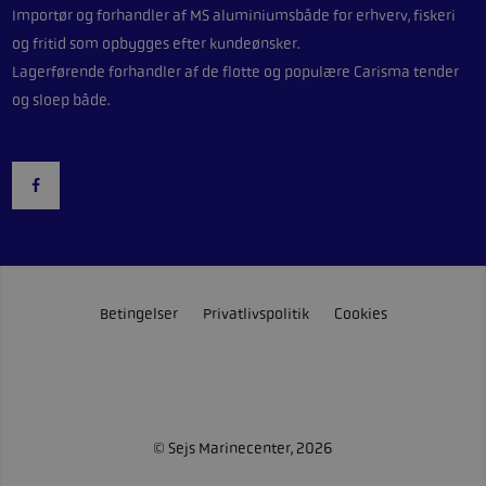
Importør og forhandler af
MS aluminiumsbåde
for erhverv, fiskeri
og fritid som opbygges efter kundeønsker.
Lagerførende forhandler af de flotte og populære
Carisma
tender
og sloep både.
Betingelser
Privatlivspolitik
Cookies
© Sejs Marinecenter, 2026