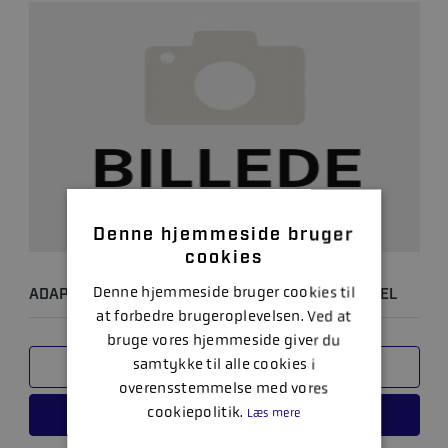
Denne hjemmeside bruger
cookies
Denne hjemmeside bruger cookies til
ADAPTOR KABEL - NON DTS - NY MOTOR / GAMMEL
at forbedre brugeroplevelsen. Ved at
BÅD
bruge vores hjemmeside giver du
samtykke til alle cookies i
SAMMENLIGN
overensstemmelse med vores
cookiepolitik.
Læs mere
LÆS MERE