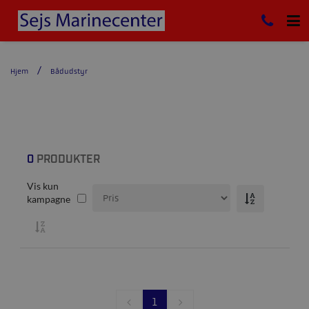
Hjem
Bådudstyr
0
PRODUKTER
Vis kun
kampagne
1