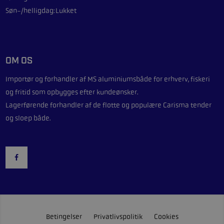
Søn-/helligdag:
Lukket
OM OS
Importør og forhandler af
MS aluminiumsbåde
for erhverv, fiskeri
og fritid som opbygges efter kundeønsker.
Lagerførende forhandler af de flotte og populære
Carisma
tender
og sloep både.
Betingelser
Privatlivspolitik
Cookies