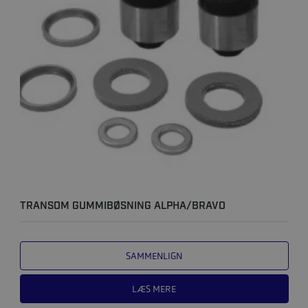
TRANSOM GUMMIBØSNING ALPHA/BRAVO
SAMMENLIGN
LÆS MERE