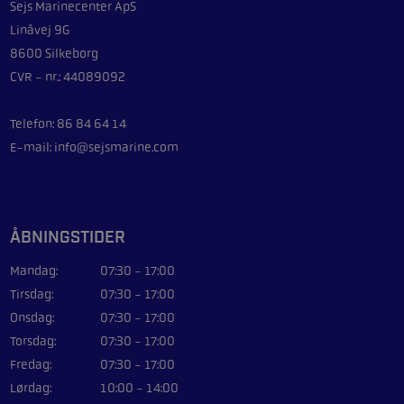
Sejs Marinecenter ApS
Linåvej 9G
8600 Silkeborg
CVR - nr.: 44089092
Telefon: 86 84 64 14
E-mail: info@sejsmarine.com
ÅBNINGSTIDER
Mandag:
07:30 - 17:00
Tirsdag:
07:30 - 17:00
Onsdag:
07:30 - 17:00
Torsdag:
07:30 - 17:00
Fredag:
07:30 - 17:00
Lørdag:
10:00 - 14:00