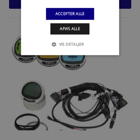
LÆS MERE
ACCEPTER ALLE
AFVIS ALLE
VIS DETALJER