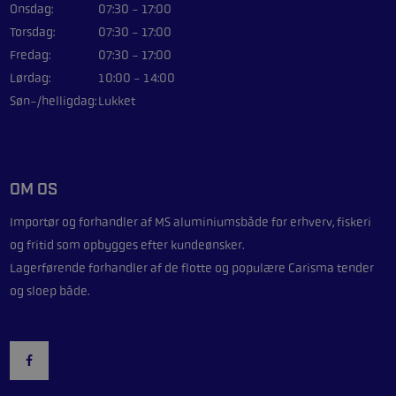
Onsdag:
07:30 - 17:00
Torsdag:
07:30 - 17:00
Fredag:
07:30 - 17:00
Lørdag:
10:00 - 14:00
Søn-/helligdag:
Lukket
OM OS
Importør og forhandler af
MS aluminiumsbåde
for erhverv, fiskeri
og fritid som opbygges efter kundeønsker.
Lagerførende forhandler af de flotte og populære
Carisma
tender
og sloep både.