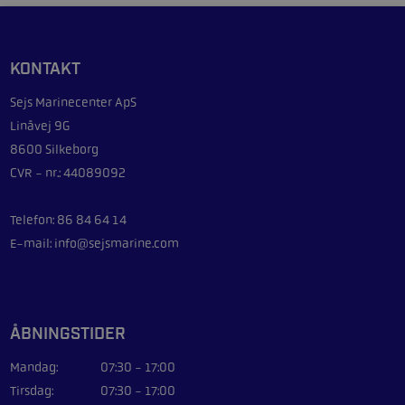
KONTAKT
Sejs Marinecenter ApS
Linåvej 9G
8600 Silkeborg
CVR - nr.: 44089092
Telefon: 86 84 64 14
E-mail: info@sejsmarine.com
ÅBNINGSTIDER
Mandag:
07:30 - 17:00
Tirsdag:
07:30 - 17:00