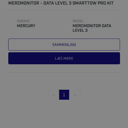
MERCMONITOR - DATA LEVEL 3 SMARTTOW PRO KIT
TIL VANDSKI ..
MÆRKE
MODEL
MERCURY
MERCMONITOR DATA
LEVEL 3
SAMMENLIGN
LÆS MERE
1