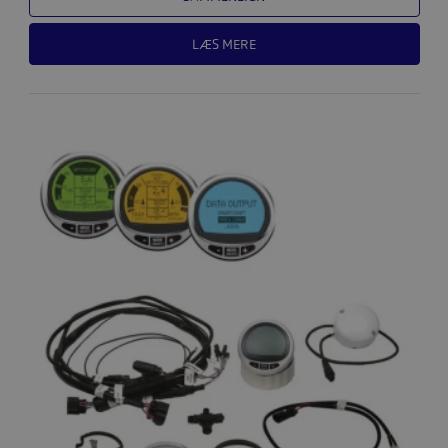
LÆS MERE