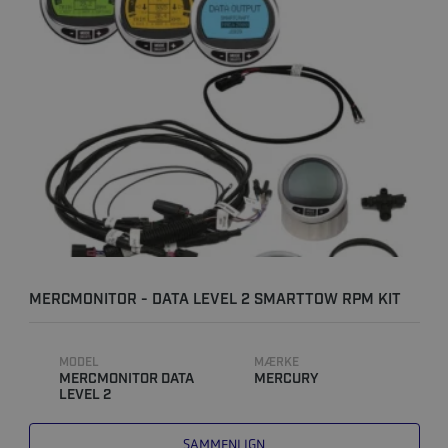
MERCMONITOR - DATA LEVEL 2 SMARTTOW RPM KIT
TIL VANDSKI ..
MODEL
MÆRKE
MERCMONITOR DATA
MERCURY
LEVEL 2
SAMMENLIGN