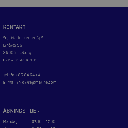
KONTAKT
Sejs Marinecenter ApS
Linåvej 9G
8600 Silkeborg
CVR - nr.: 44089092
Telefon: 86 84 64 14
E-mail: info@sejsmarine.com
ÅBNINGSTIDER
Mandag:
07:30 - 17:00