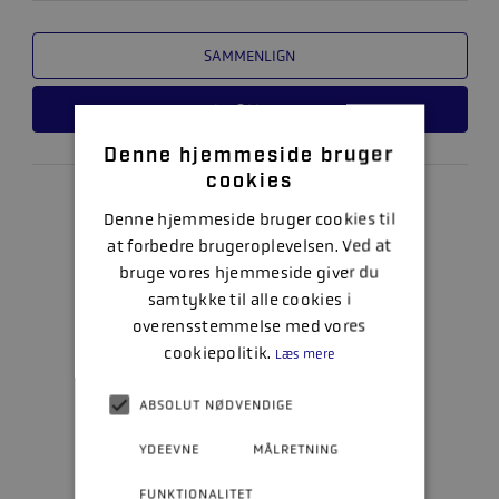
SAMMENLIGN
LÆS MERE
Denne hjemmeside bruger
cookies
Denne hjemmeside bruger cookies til
at forbedre brugeroplevelsen. Ved at
bruge vores hjemmeside giver du
samtykke til alle cookies i
overensstemmelse med vores
cookiepolitik.
Læs mere
ABSOLUT NØDVENDIGE
YDEEVNE
MÅLRETNING
FUNKTIONALITET