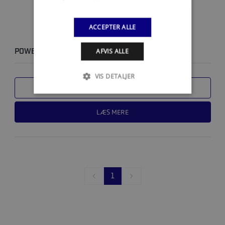
ACCEPTER ALLE
POWER TRIM OG STYRETØJS OLIE - 946 ML
AFVIS ALLE
VIS DETALJER
SAMMENLIGN
LÆS MERE
1