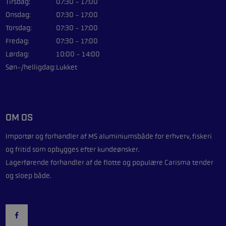
Tirsdag:
07:30 - 17:00
Onsdag:
07:30 - 17:00
Torsdag:
07:30 - 17:00
Fredag:
07:30 - 17:00
Lørdag:
10:00 - 14:00
Søn-/helligdag:
Lukket
OM OS
Importør og forhandler af
MS aluminiumsbåde
for erhverv, fiskeri
og fritid som opbygges efter kundeønsker.
Lagerførende forhandler af de flotte og populære
Carisma
tender
og sloep både.