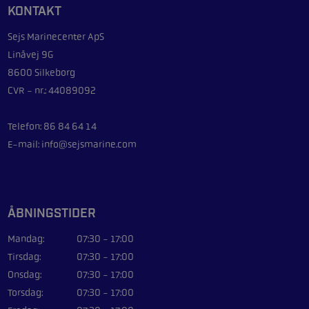
KONTAKT
Sejs Marinecenter ApS
Linåvej 9G
8600 Silkeborg
CVR - nr.: 44089092
Telefon: 86 84 64 14
E-mail: info@sejsmarine.com
ÅBNINGSTIDER
Mandag:
07:30 - 17:00
Tirsdag:
07:30 - 17:00
Onsdag:
07:30 - 17:00
Torsdag:
07:30 - 17:00