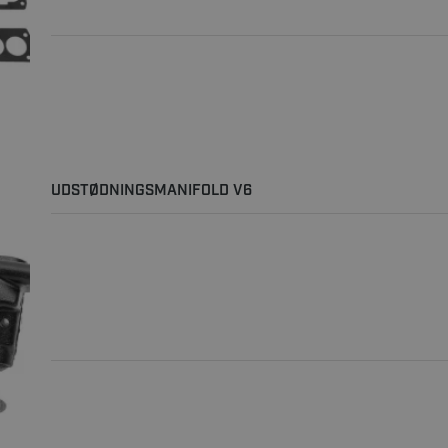
UDSTØDNINGSMANIFOLD V6