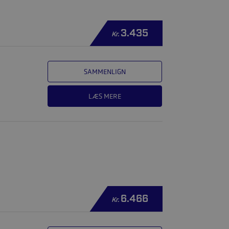
3.435
Kr.
SAMMENLIGN
LÆS MERE
6.466
Kr.