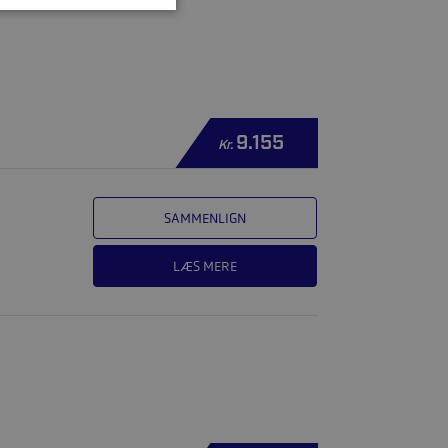
9.155
Kr.
SAMMENLIGN
LÆS MERE