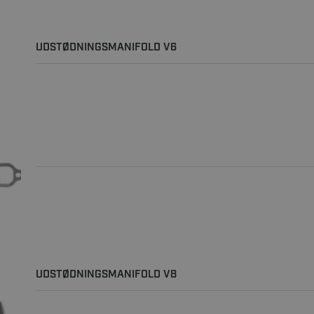
UDSTØDNINGSMANIFOLD V6
UDSTØDNINGSMANIFOLD V8