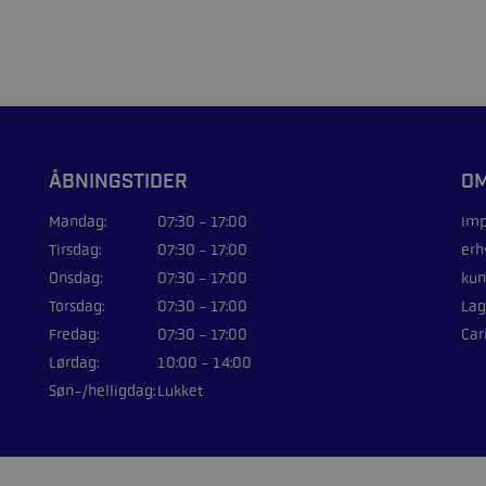
ÅBNINGSTIDER
OM
Mandag:
07:30 - 17:00
Imp
Tirsdag:
07:30 - 17:00
erh
Onsdag:
07:30 - 17:00
kun
Torsdag:
07:30 - 17:00
Lag
Fredag:
07:30 - 17:00
Car
Lørdag:
10:00 - 14:00
Søn-/helligdag:
Lukket