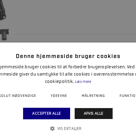
Denne hjemmeside bruger cookies
emmeside bruger cookies til at forbedre brugeroplevelsen. Ved
mmeside giver du samtykke til alle cookies i overensstemmelse
cookiepolitik.
UDSTØDNINGSMANIFOLD V8
Læs mere
SOLUT NØDVENDIGE
YDEEVNE
MÅLRETNING
FUNKTIO
ACCEPTER ALLE
AFVIS ALLE
VIS DETALJER