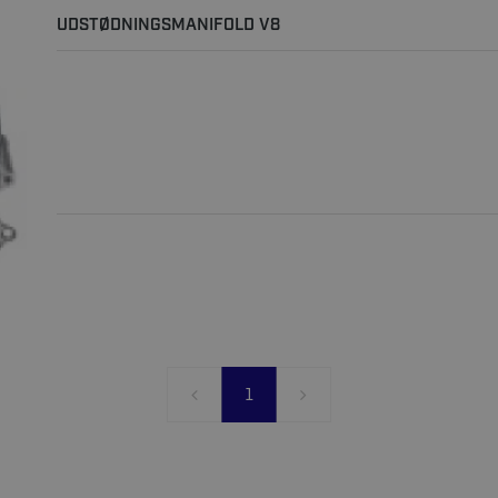
UDSTØDNINGSMANIFOLD V8
1