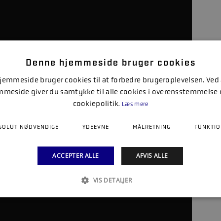
Denne hjemmeside bruger cookies
emmeside bruger cookies til at forbedre brugeroplevelsen. Ved
mmeside giver du samtykke til alle cookies i overensstemmelse
cookiepolitik.
Læs mere
SOLUT NØDVENDIGE
YDEEVNE
MÅLRETNING
FUNKTIO
ACCEPTER ALLE
AFVIS ALLE
VIS DETALJER